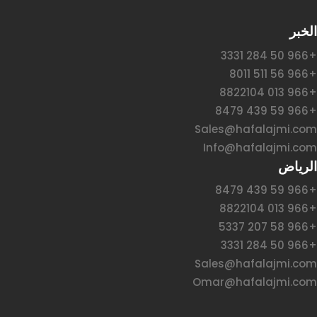
الخبر
+966 50 284 3331
+966 56 511 8011
+966 013 8822104
+966 59 439 8479
Sales@hafalajmi.com
Info@hafalajmi.com
الرياض
+966 59 439 8479
+966 013 8822104
+966 58 207 5337
+966 50 284 3331
Sales@hafalajmi.com
Omar@hafalajmi.com