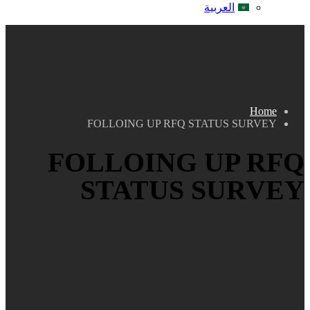
العربية
Home
FOLLOING UP RFQ STATUS SURVEY
FOLLOING UP RFQ
STATUS SURVEY