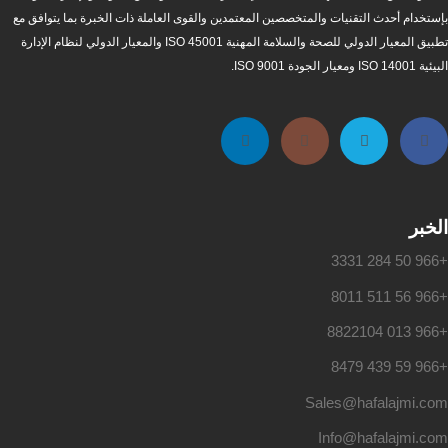
بإستخدام أحدث التقنيات والمتخصصين المعتمدين والقوى العاملة ذات الخبرة بما يتوافق مع
تطبيق المعيار الدولي للصحة والسلامة المهنية ISO 45001 والمعيار الدولي لنظام الإدارة
البيئية ISO 14001 ومعيار الجودة ISO 9001.
الخبر
+966 50 284 3331
+966 56 511 8011
+966 013 8822104
+966 59 439 8479
Sales@hafalajmi.com
Info@hafalajmi.com